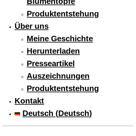
Blumentöpfe
Produktentstehung
Über uns
Meine Geschichte
Herunterladen
Presseartikel
Auszeichnungen
Produktentstehung
Kontakt
Deutsch
(
Deutsch
)