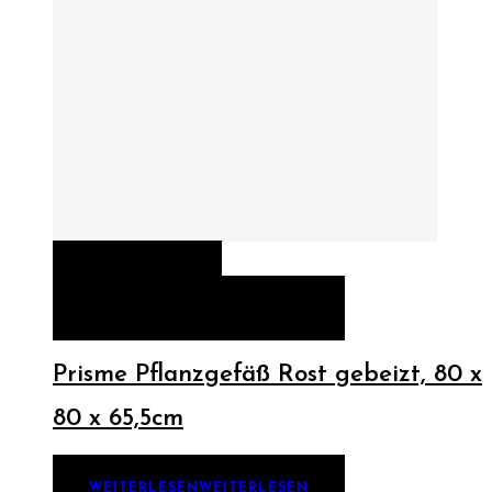
QUICK VIEW
WEITERLESEN
WEITERLESEN
Prisme Pflanzgefäß Rost gebeizt, 80 x
80 x 65,5cm
WEITERLESEN
WEITERLESEN