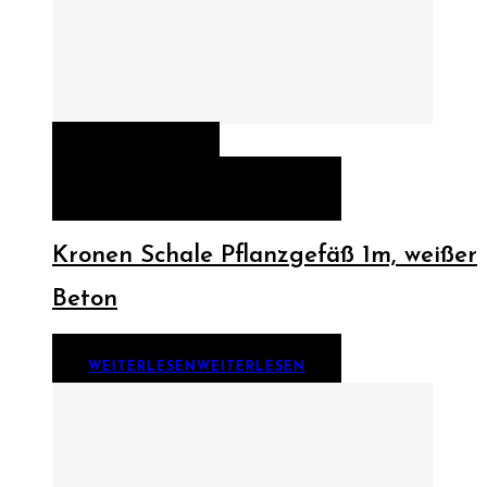
QUICK VIEW
WEITERLESEN
WEITERLESEN
Kronen Schale Pflanzgefäß 1m, weißer
Beton
WEITERLESEN
WEITERLESEN