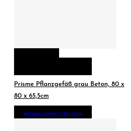
QUICK VIEW
WEITERLESEN
WEITERLESEN
Prisme Pflanzgefäß grau Beton, 80 x
80 x 65,5cm
WEITERLESEN
WEITERLESEN