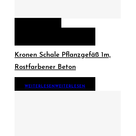
QUICK VIEW
WEITERLESEN
WEITERLESEN
Kronen Schale Pflanzgefäß 1m,
Rostfarbener Beton
WEITERLESEN
WEITERLESEN