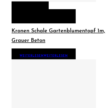
QUICK VIEW
WEITERLESEN
WEITERLESEN
Kronen Schale Gartenblumentopf 1m,
Grauer Beton
WEITERLESEN
WEITERLESEN