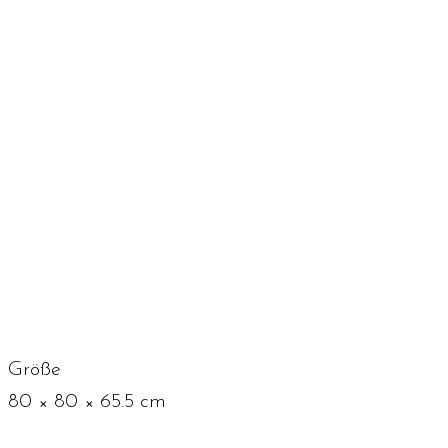
Größe
80 × 80 × 65.5 cm