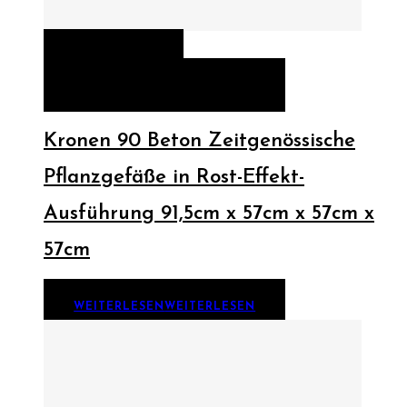
QUICK VIEW
WEITERLESEN
WEITERLESEN
Kronen 90 Beton Zeitgenössische
Pflanzgefäße in Rost-Effekt-
Ausführung 91,5cm x 57cm x 57cm x
57cm
WEITERLESEN
WEITERLESEN