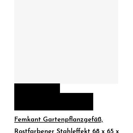
QUICK VIEW
WEITERLESEN
WEITERLESEN
Femkant Gartenpflanzgefäß,
Rostfarbener Stahleffekt 68 x 65 x