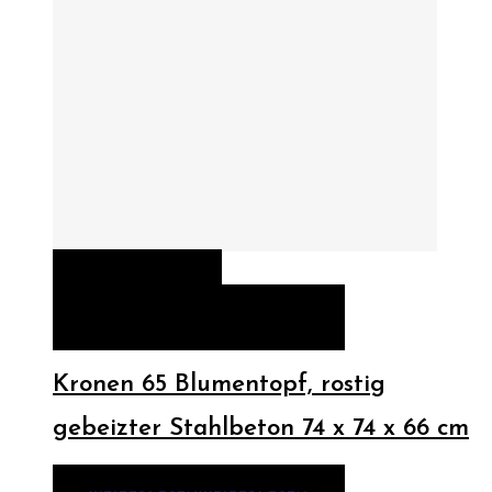
QUICK VIEW
WEITERLESEN
WEITERLESEN
Kronen 65 Blumentopf, rostig
gebeizter Stahlbeton 74 x 74 x 66 cm