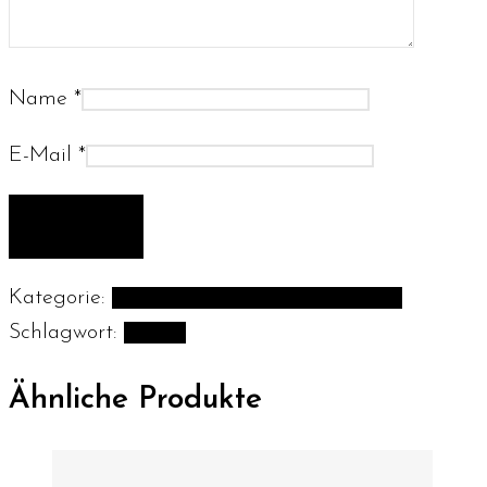
Name
*
E-Mail
*
Kategorie:
Pflanzgefäße und Blumentöpfe
Schlagwort:
Prisme
Ähnliche Produkte