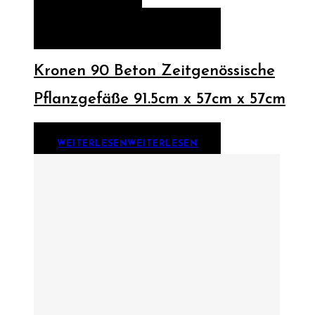
QUICK VIEW
WEITERLESEN
WEITERLESEN
Kronen 90 Beton Zeitgenössische
Pflanzgefäße 91.5cm x 57cm x 57cm
WEITERLESEN
WEITERLESEN